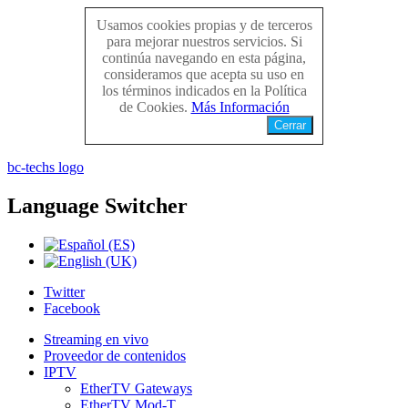
Usamos cookies propias y de terceros
para mejorar nuestros servicios. Si
continúa navegando en esta página,
consideramos que acepta su uso en
los términos indicados en la Política
de Cookies.
Más Información
Cerrar
bc-techs logo
Language
Switcher
Twitter
Facebook
Streaming en vivo
Proveedor de contenidos
IPTV
EtherTV Gateways
EtherTV Mod-T