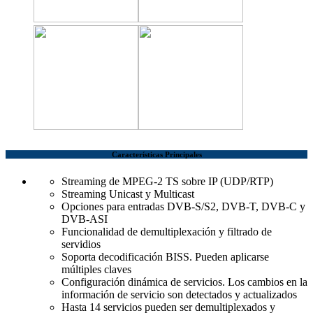
Características Principales
Streaming de MPEG-2 TS sobre IP (UDP/RTP)
Streaming Unicast y Multicast
Opciones para entradas DVB-S/S2, DVB-T, DVB-C y
DVB-ASI
Funcionalidad de demultiplexación y filtrado de
servidios
Soporta decodificación BISS. Pueden aplicarse
múltiples claves
Configuración dinámica de servicios. Los cambios en la
información de servicio son detectados y actualizados
Hasta 14 servicios pueden ser demultiplexados y