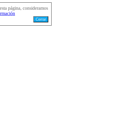
 esta página, consideramos
ormación
Cerrar