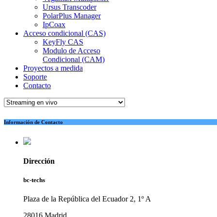
Ursus Transcoder
PolarPlus Manager
IpCoax
Acceso condicional (CAS)
KeyFly CAS
Modulo de Acceso
Condicional (CAM)
Proyectos a medida
Soporte
Contacto
Información de Contacto
Dirección
bc-techs
Plaza de la República del Ecuador 2, 1º A
28016 Madrid